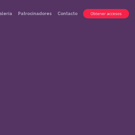
Obtener accesos
alería
Patrocinadores
Contacto